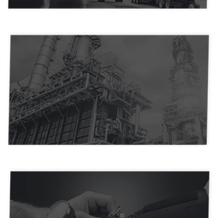
Franquias
Igrejas