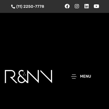
(11) 2250-7778
MENU