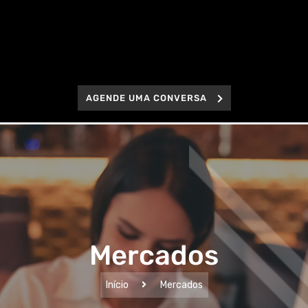
AGENDE UMA CONVERSA
Mercados
Início
Mercados