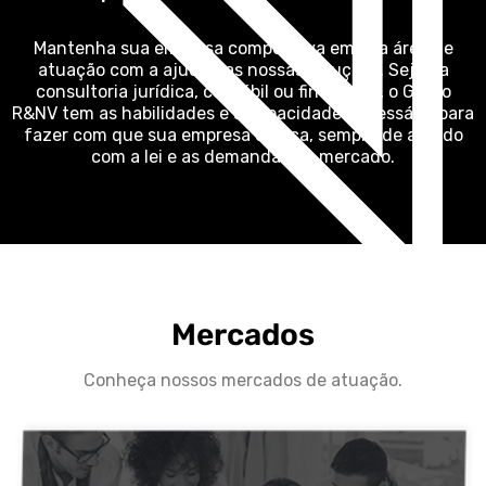
Mantenha sua empresa competitiva em sua área de
atuação com a ajuda das nossas soluções. Seja na
consultoria jurídica, contábil ou financeira, o Grupo
R&NV tem as habilidades e a capacidade necessária para
fazer com que sua empresa cresça, sempre de acordo
com a lei e as demandas de mercado.
Mercados
Conheça nossos mercados de atuação.