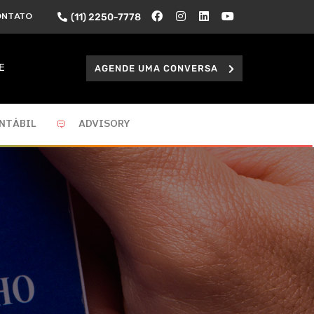
(11) 2250-7778
ONTATO
AGENDE UMA CONVERSA
E
NTÁBIL
ADVISORY