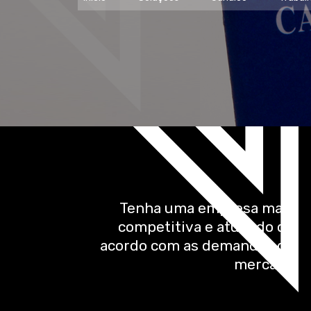
Tenha uma empresa mais
competitiva e atuando de
acordo com as demandas do
mercado