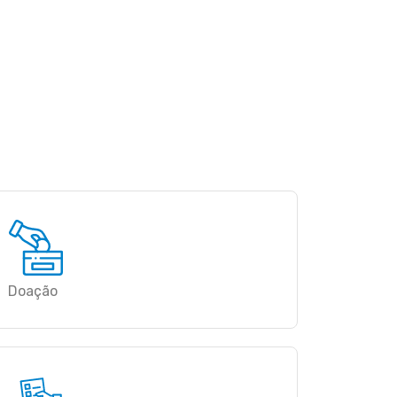
Doação