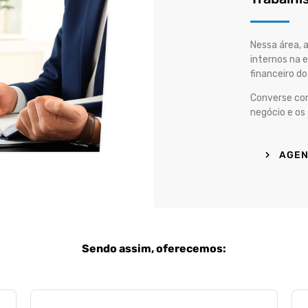
Nessa área, 
internos na 
financeiro d
Converse com
negócio e os
AGEN
Sendo assim, oferecemos: