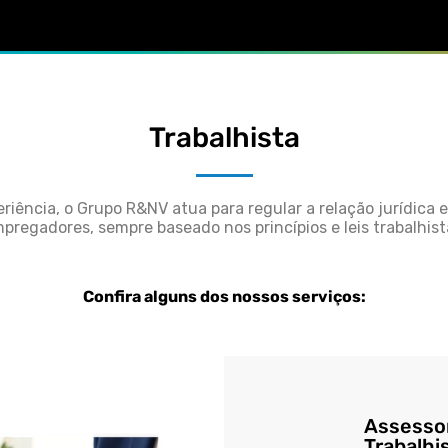
Trabalhista
iência, o Grupo R&NV atua para regular a relação jurídica 
pregadores, sempre baseado nos princípios e leis trabalhist
Confira alguns dos nossos serviços:
Assessor
Trabalhi