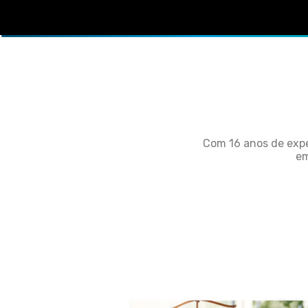
Com 16 anos de exper
em