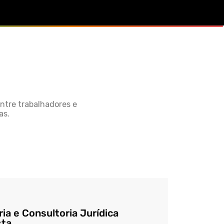
entre trabalhadores e
as.
ia e Consultoria Jurídica
sta