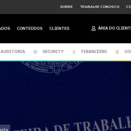
SOBRE
TRABALHE CONOSCO
C
ÁREA DO CLIENT
ADOS
CONTEÚDOS
CLIENTES
AUDITORIA
SECURITY
FINANCEIRO
CO
hista