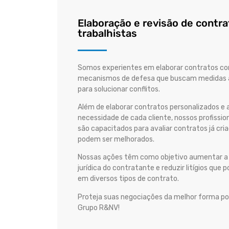
Elaboração e revisão de contr
trabalhistas
Somos experientes em elaborar contratos c
mecanismos de defesa que buscam medidas a
para solucionar conflitos.
Além de elaborar contratos personalizados e
necessidade de cada cliente, nossos profiss
são capacitados para avaliar contratos já cri
podem ser melhorados.
Nossas ações têm como objetivo aumentar a
jurídica do contratante e reduzir litígios que
em diversos tipos de contrato.
Proteja suas negociações da melhor forma po
Grupo R&NV!