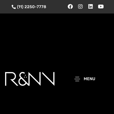
(11) 2250-7778
MENU