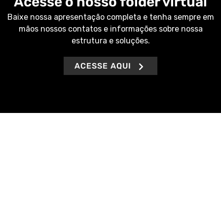
Acesse o nosso folder virtual
Baixe nossa apresentação completa e tenha sempre em
mãos nossos contatos e informações sobre nossa
estrutura e soluções.
ACESSE AQUI
Buscamos sempre agilidade na entrega de nossos