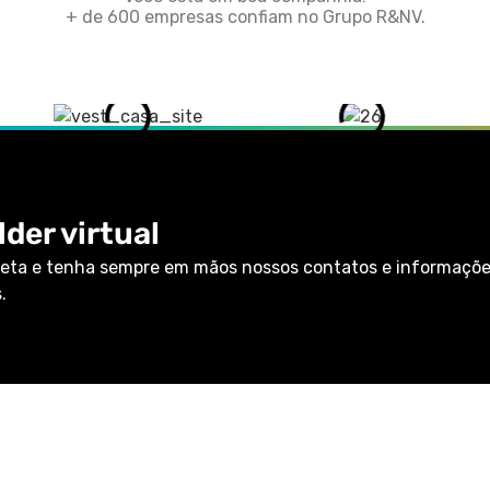
+ de 600 empresas confiam no Grupo R&NV.
der virtual
eta e tenha sempre em mãos nossos contatos e informaçõ
.