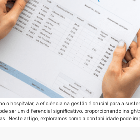
 hospitalar, a eficiência na gestão é crucial para a suste
e ser um diferencial significativo, proporcionando insigh
cas. Neste artigo, exploramos como a contabilidade pode im