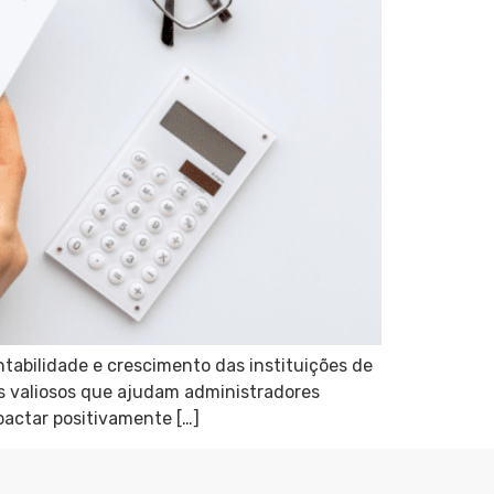
ntabilidade e crescimento das instituições de
ts valiosos que ajudam administradores
pactar positivamente […]