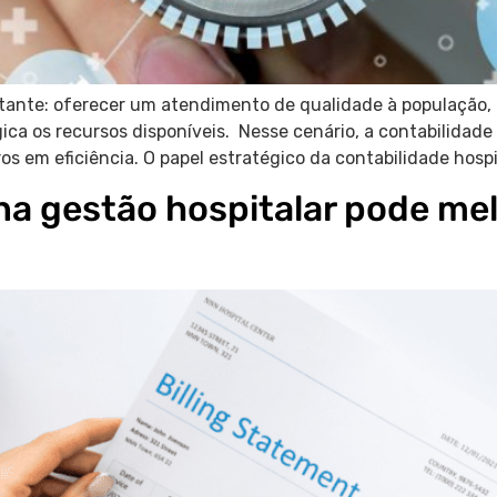
stante: oferecer um atendimento de qualidade à população,
gica os recursos disponíveis. Nesse cenário, a contabilidade
 em eficiência. O papel estratégico da contabilidade hospit
na gestão hospitalar pode mel