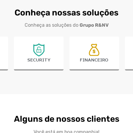
Conheça nossas soluções
Conheça as soluções do
Grupo R&NV
SECURITY
FINANCEIRO
Alguns de nossos clientes
Você está em boa companhia!