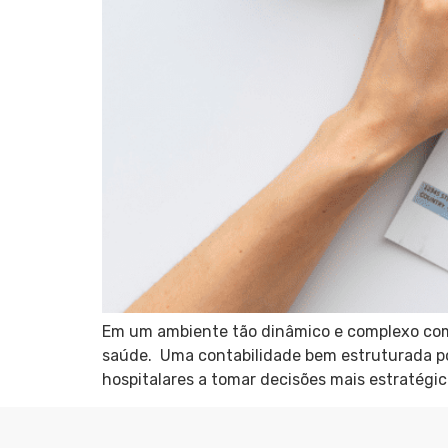
Em um ambiente tão dinâmico e complexo como o
saúde. Uma contabilidade bem estruturada pod
hospitalares a tomar decisões mais estratégi