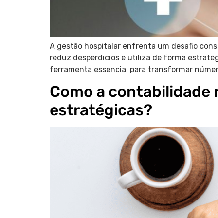
A gestão hospitalar enfrenta um desafio con
reduz desperdícios e utiliza de forma estraté
ferramenta essencial para transformar números
Como a contabilidade 
estratégicas?