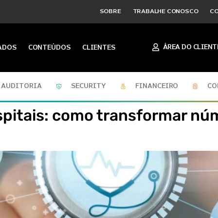
SOBRE
TRABALHE CONOSCO
C
ÁREA DO CLIENT
ADOS
CONTEÚDOS
CLIENTES
AUDITORIA
SECURITY
FINANCEIRO
CO
spitais: como transformar núm