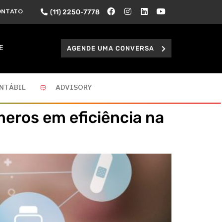
(11) 2250-7778
ONTATO
AGENDE UMA CONVERSA
E
NTÁBIL
ADVISORY
eros em eficiência na