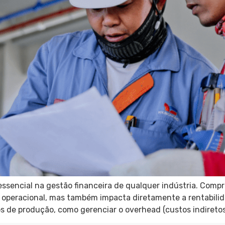
ssencial na gestão financeira de qualquer indústria. Comp
 operacional, mas também impacta diretamente a rentabili
 de produção, como gerenciar o overhead (custos indiretos)