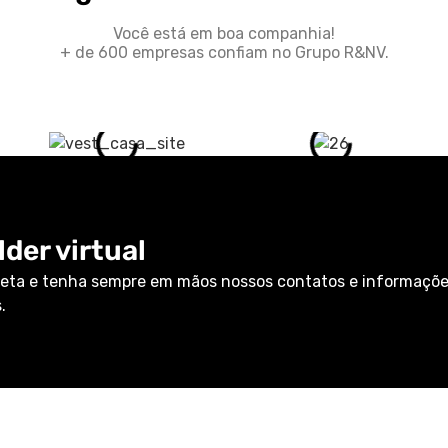
Você está em boa companhia!
+ de 600 empresas confiam no Grupo R&NV.
der virtual
eta e tenha sempre em mãos nossos contatos e informaçõ
.