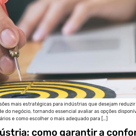
sões mais estratégicas para indústrias que desejam reduzir
e do negócio, tornando essencial avaliar as opções disponí
utários e como escolher o mais adequado para […]
dústria: como garantir a conf