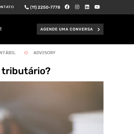
(11) 2250-7778
ONTATO
AGENDE UMA CONVERSA
E
NTÁBIL
ADVISORY
 tributário?