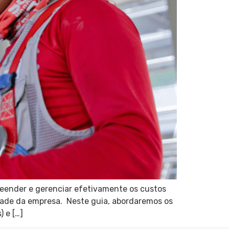
reender e gerenciar efetivamente os custos
dade da empresa. Neste guia, abordaremos os
 e […]