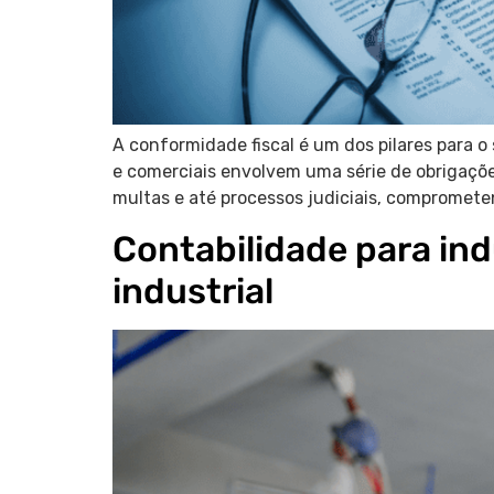
A conformidade fiscal é um dos pilares para 
e comerciais envolvem uma série de obrigações
multas e até processos judiciais, compromete
Contabilidade para in
industrial