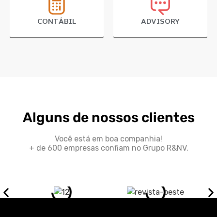
CONTÁBIL
ADVISORY
Alguns de nossos clientes
Você está em boa companhia!
+ de 600 empresas confiam no Grupo R&NV.