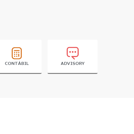
CONTÁBIL
ADVISORY