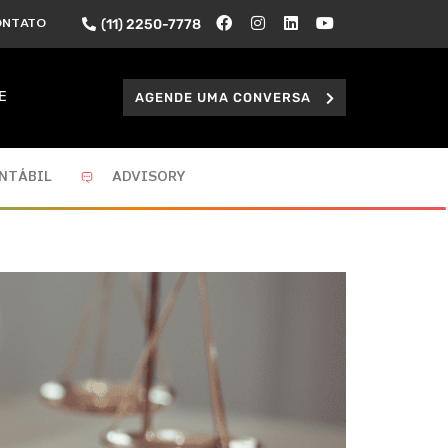
(11) 2250-7778
ONTATO
AGENDE UMA CONVERSA
E
NTÁBIL
ADVISORY