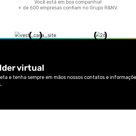
Você está em boa companhia!
+ de 600 empresas confiam no Grupo R&NV.
der virtual
eta e tenha sempre em mãos nossos contatos e informaçõ
.