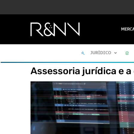
MERC
JURÍDICO
Assessoria jurídica e a