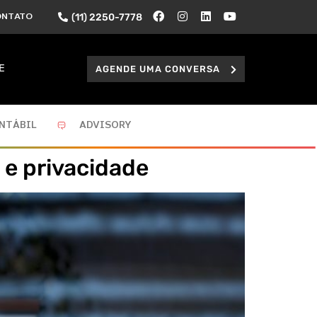
(11) 2250-7778
ONTATO
AGENDE UMA CONVERSA
E
NTÁBIL
ADVISORY
s e privacidade