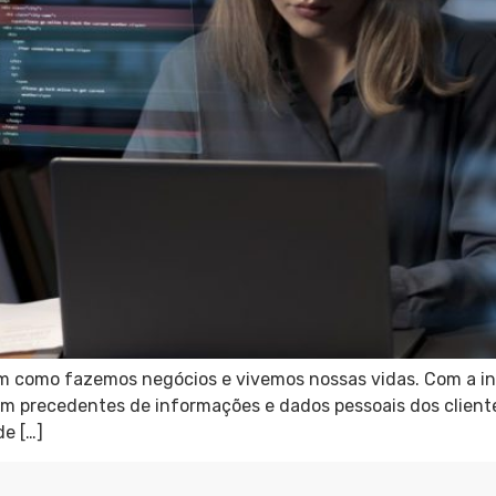
em como fazemos negócios e vivemos nossas vidas. Com a int
 precedentes de informações e dados pessoais dos clientes
e […]