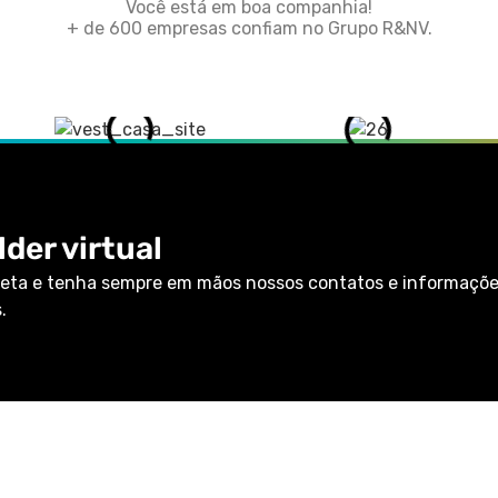
Você está em boa companhia!
+ de 600 empresas confiam no Grupo R&NV.
der virtual
eta e tenha sempre em mãos nossos contatos e informaçõ
.