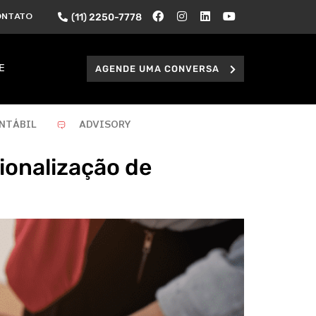
(11) 2250-7778
ONTATO
AGENDE UMA CONVERSA
E
NTÁBIL
ADVISORY
ionalização de