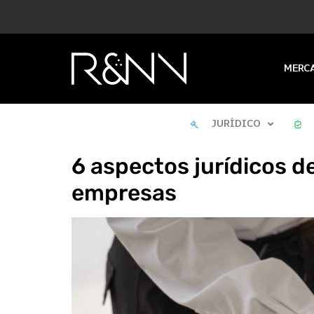
MERC
JURÍDICO
6 aspectos jurídicos d
empresas