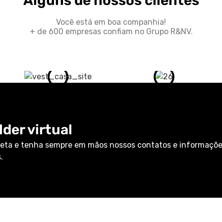
Alguns de nossos clientes
Você está em boa companhia!
+ de 600 empresas confiam no Grupo R&NV.
der virtual
eta e tenha sempre em mãos nossos contatos e informaçõ
.