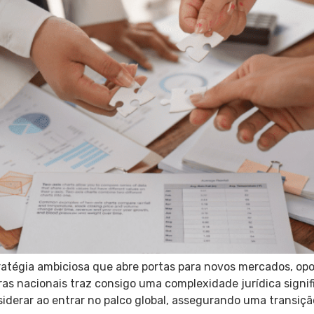
atégia ambiciosa que abre portas para novos mercados, opo
ras nacionais traz consigo uma complexidade jurídica signi
iderar ao entrar no palco global, assegurando uma transiçã