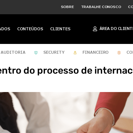
SOBRE
TRABALHE CONOSCO
C
ÁREA DO CLIENT
ADOS
CONTEÚDOS
CLIENTES
AUDITORIA
SECURITY
FINANCEIRO
CO
entro do processo de internac