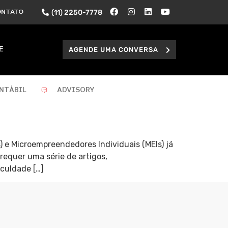
(11) 2250-7778
ONTATO
AGENDE UMA CONVERSA
E
NTÁBIL
ADVISORY
 e Microempreendedores Individuais (MEIs) já
equer uma série de artigos,
culdade […]