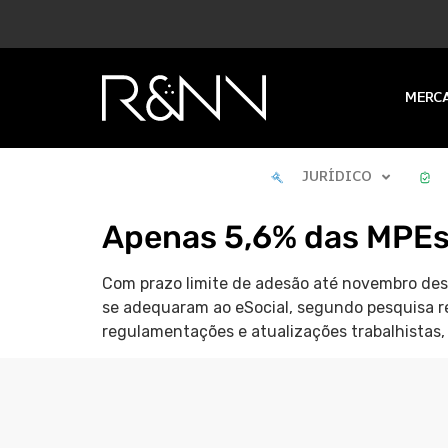
MERC
JURÍDICO
Apenas 5,6% das MPEs 
Com prazo limite de adesão até novembro des
se adequaram ao eSocial, segundo pesquisa r
regulamentações e atualizações trabalhistas,