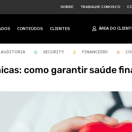
SOBRE
TRABALHE CONOSCO
C
ÁREA DO CLIENT
ADOS
CONTEÚDOS
CLIENTES
AUDITORIA
SECURITY
FINANCEIRO
CO
nicas: como garantir saúde fin