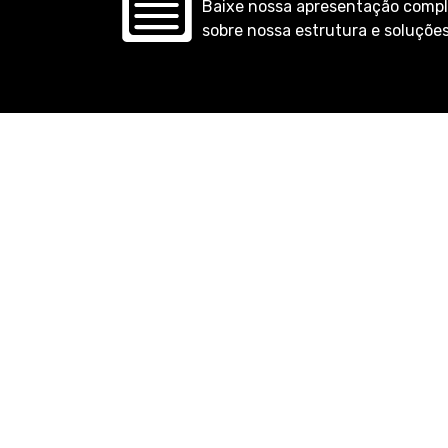
Baixe nossa apresentação compl
sobre nossa estrutura e soluções
Buscamos sem
definitiv
Localização