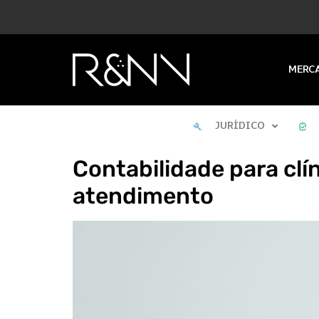
MERC
JURÍDICO
Contabilidade para clí
atendimento