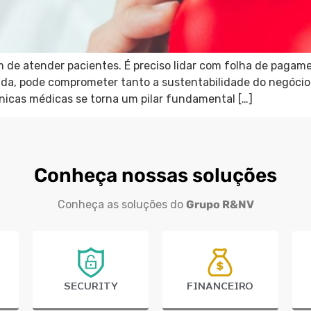
m de atender pacientes. É preciso lidar com folha de pagame
izada, pode comprometer tanto a sustentabilidade do negóc
línicas médicas se torna um pilar fundamental […]
Conheça nossas soluções
Conheça as soluções do
Grupo R&NV
SECURITY
FINANCEIRO