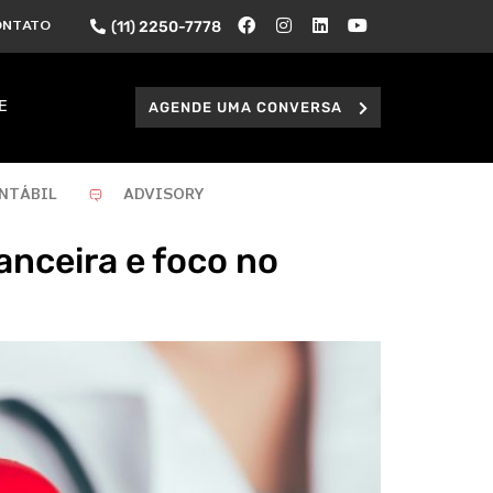
(11) 2250-7778
ONTATO
AGENDE UMA CONVERSA
E
NTÁBIL
ADVISORY
anceira e foco no