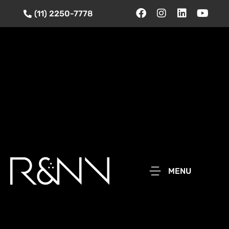
(11) 2250-7778
MENU