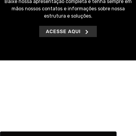
Baixe nossa apresentação completa e tenha sempre em
mãos nossos contatos e informações sobre nossa
estrutura e soluções.
ACESSE AQUI
Buscamos sempre agilidade na entrega de nossos
serviços, além de ofertar soluções definitivas e