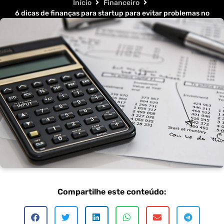
Início
Financeiro
6 dicas de finanças para startup para evitar problemas no
futuro
Compartilhe este conteúdo: