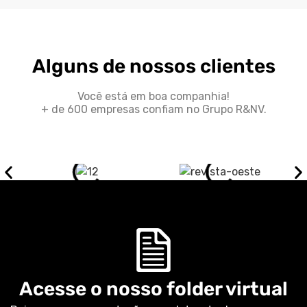
Alguns de nossos clientes
Você está em boa companhia!
+ de 600 empresas confiam no Grupo R&NV.
Acesse o nosso folder virtual