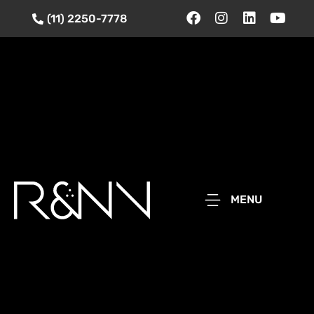
(11) 2250-7778
MENU