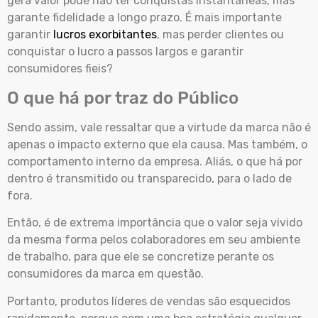
gera valor pode não ter conquistas instantâneas, mas
garante fidelidade a longo prazo. É mais importante
garantir
lucros exorbitantes
, mas perder clientes ou
conquistar o lucro a passos largos e garantir
consumidores fieis?
O que há por traz do Público
Sendo assim, vale ressaltar que a virtude da marca não é
apenas o impacto externo que ela causa. Mas também, o
comportamento interno da empresa. Aliás, o que há por
dentro é transmitido ou transparecido, para o lado de
fora.
Então, é de extrema importância que o valor seja vivido
da mesma forma pelos colaboradores em seu ambiente
de trabalho, para que ele se concretize perante os
consumidores da marca em questão.
Portanto, produtos líderes de vendas são esquecidos