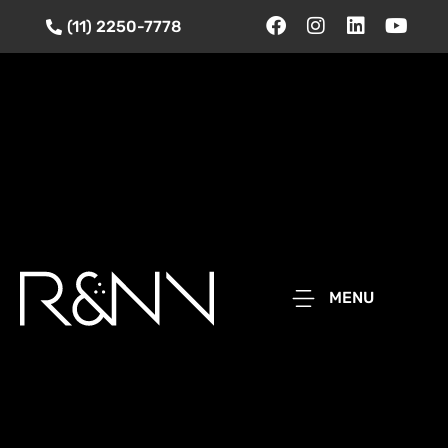
(11) 2250-7778
MENU