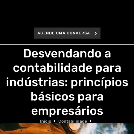
AGENDE UMA CONVERSA
Desvendando a
contabilidade para
indústrias: princípios
básicos para
empresários
Início
Contabilidade
Desvendando a contabilidade para indústrias: princípios
básicos para empresários