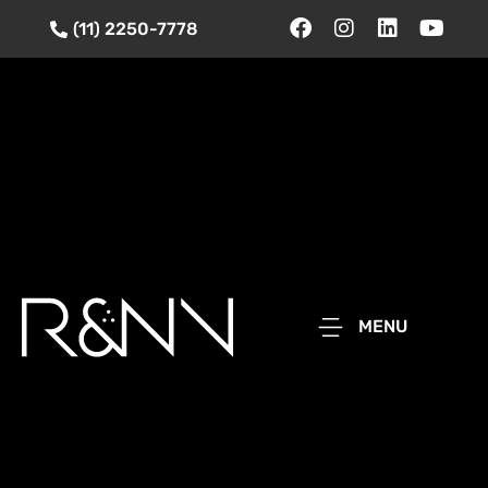
(11) 2250-7778
MENU