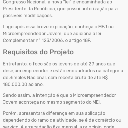
Congresso Nacional, a nova “lei” é encaminhada ao
Presidente da República, que possui autorização para
possíveis modificações.
Logo após essa breve explicação, conheça o MEJ ou
Microempreendedor Jovem, que adiciona à lei
Complementar n° 123/2006, o artigo 18F.
Requisitos do Projeto
Entretanto, o foco são os jovens de até 29 anos que
desejam empreender e estão enquadrados na categoria
de Simples Nacional, com receita bruta de até R$
180.000,00 ao ano.
Sendo assim, a intenção é que o Microempreendedor
Jovem aconteça no mesmo segmento do MEI.
Porém, apresentará diferença em sua aplicação
dependendo do ramo de atividade, se é de comércio ou
serviço. A arrecadação fixa mensal, a princípio, pode