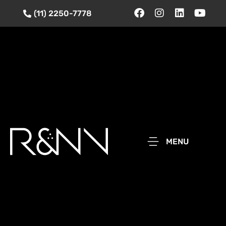
(11) 2250-7778
MENU