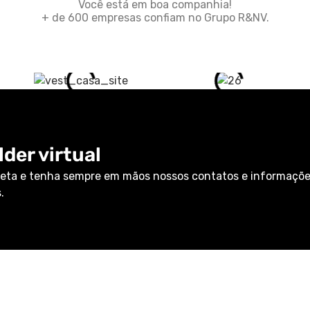
Você está em boa companhia!
+ de 600 empresas confiam no Grupo R&NV.
der virtual
eta e tenha sempre em mãos nossos contatos e informaçõ
.