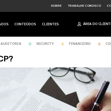
SOBRE
TRABALHE CONOSCO
C
ÁREA DO CLIENT
ADOS
CONTEÚDOS
CLIENTES
AUDITORIA
SECURITY
FINANCEIRO
CO
SCP?