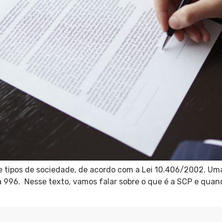
ove tipos de sociedade, de acordo com a Lei 10.406/2002. U
 a 996. Nesse texto, vamos falar sobre o que é a SCP e quan