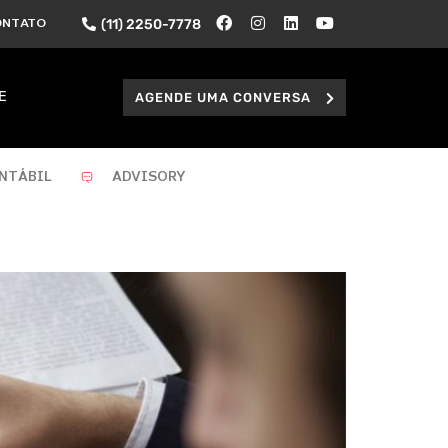
(11) 2250-7778
ONTATO
AGENDE UMA CONVERSA
E
NTÁBIL
ADVISORY