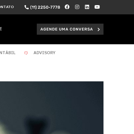
(11) 2250-7778
ONTATO
AGENDE UMA CONVERSA
E
NTÁBIL
ADVISORY