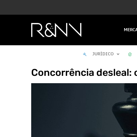
MERC
JURÍDICO
Concorrência desleal: 