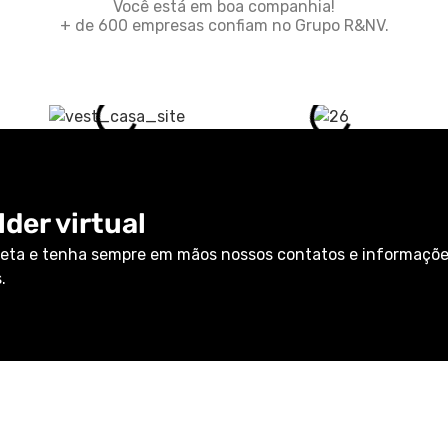
Você está em boa companhia!
+ de 600 empresas confiam no Grupo R&NV.
der virtual
eta e tenha sempre em mãos nossos contatos e informaçõ
.