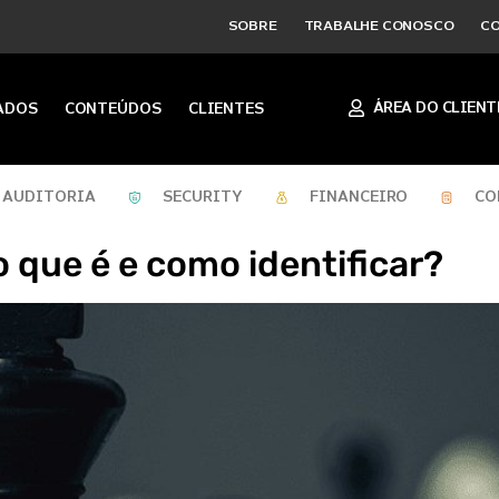
SOBRE
TRABALHE CONOSCO
C
ÁREA DO CLIENT
ADOS
CONTEÚDOS
CLIENTES
AUDITORIA
SECURITY
FINANCEIRO
CO
o que é e como identificar?