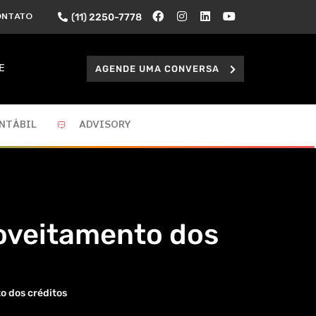
(11) 2250-7778
ONTATO
AGENDE UMA CONVERSA
E
NTÁBIL
ADVISORY
roveitamento dos
o dos créditos