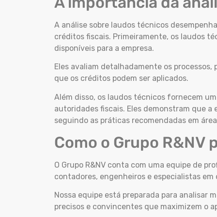
A importância da anál
A análise sobre laudos técnicos desempenha
créditos fiscais. Primeiramente, os laudos t
disponíveis para a empresa.
Eles avaliam detalhadamente os processos, 
que os créditos podem ser aplicados.
Além disso, os laudos técnicos fornecem uma 
autoridades fiscais. Eles demonstram que a 
seguindo as práticas recomendadas em áreas
Como o Grupo R&NV p
O Grupo R&NV conta com uma equipe de profis
contadores, engenheiros e especialistas em 
Nossa equipe está preparada para analisar m
precisos e convincentes que maximizem o apr