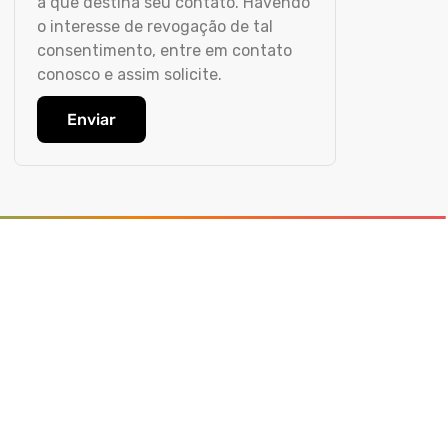
a que destina seu contato. Havendo
o interesse de revogação de tal
consentimento, entre em contato
conosco e assim solicite.
Enviar