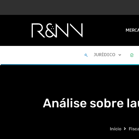
MERC
JURÍDICO
Análise sobre l
Início
Fisca