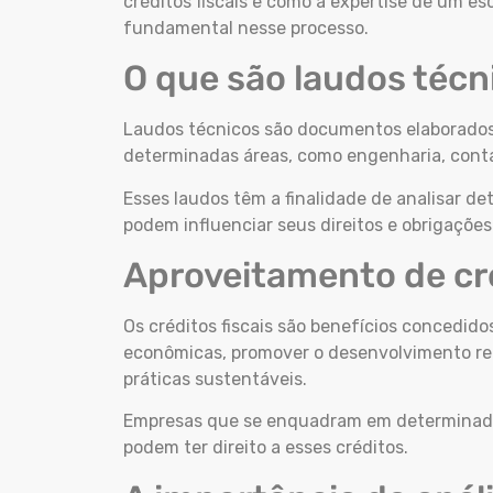
créditos fiscais e como a expertise de um e
fundamental nesse processo.
O que são laudos técn
Laudos técnicos são documentos elaborados p
determinadas áreas, como engenharia, conta
Esses laudos têm a finalidade de analisar 
podem influenciar seus direitos e obrigações 
Aproveitamento de cré
Os créditos fiscais são benefícios concedid
econômicas, promover o desenvolvimento reg
práticas sustentáveis.
Empresas que se enquadram em determinadas
podem ter direito a esses créditos.