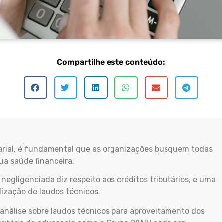
Compartilhe este conteúdo:
arial, é fundamental que as organizações busquem todas
sua saúde financeira.
gligenciada diz respeito aos créditos tributários, e uma
ilização de laudos técnicos.
 análise sobre laudos técnicos para aproveitamento dos