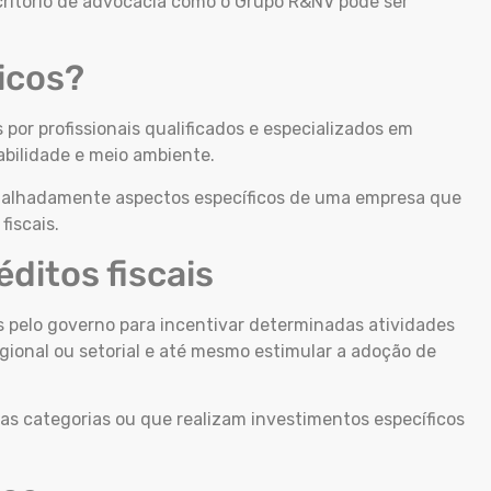
scritório de advocacia como o Grupo R&NV pode ser
icos?
or profissionais qualificados e especializados em
bilidade e meio ambiente.
detalhadamente aspectos específicos de uma empresa que
fiscais.
ditos fiscais
os pelo governo para incentivar determinadas atividades
ional ou setorial e até mesmo estimular a adoção de
 categorias ou que realizam investimentos específicos