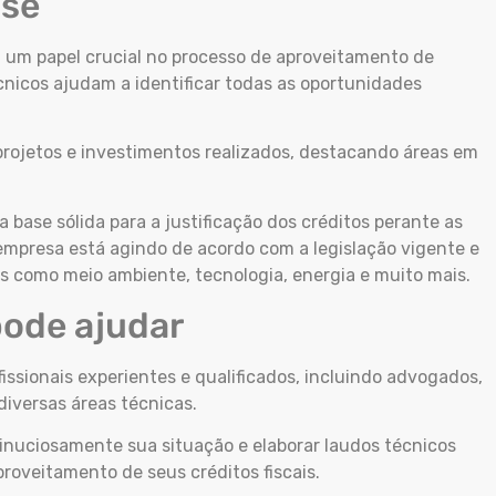
ise
 um papel crucial no processo de aproveitamento de
écnicos ajudam a identificar todas as oportunidades
projetos e investimentos realizados, destacando áreas em
base sólida para a justificação dos créditos perante as
empresa está agindo de acordo com a legislação vigente e
 como meio ambiente, tecnologia, energia e muito mais.
ode ajudar
sionais experientes e qualificados, incluindo advogados,
diversas áreas técnicas.
inuciosamente sua situação e elaborar laudos técnicos
oveitamento de seus créditos fiscais.