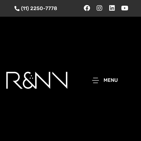
(11) 2250-7778
MENU