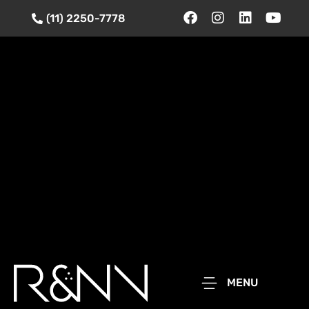
(11) 2250-7778
MENU