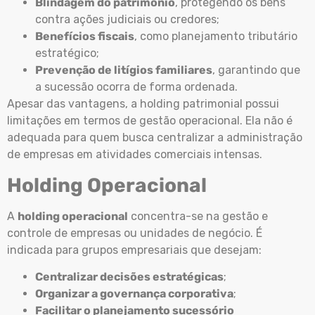
Blindagem do patrimônio
, protegendo os bens
contra ações judiciais ou credores;
Benefícios fiscais
, como planejamento tributário
estratégico;
Prevenção de litígios familiares
, garantindo que
a sucessão ocorra de forma ordenada.
Apesar das vantagens, a holding patrimonial possui
limitações em termos de gestão operacional. Ela não é
adequada para quem busca centralizar a administração
de empresas em atividades comerciais intensas.
Holding Operacional
A
holding operacional
concentra-se na gestão e
controle de empresas ou unidades de negócio. É
indicada para grupos empresariais que desejam:
Centralizar decisões estratégicas
;
Organizar a governança corporativa
;
Facilitar o planejamento sucessório