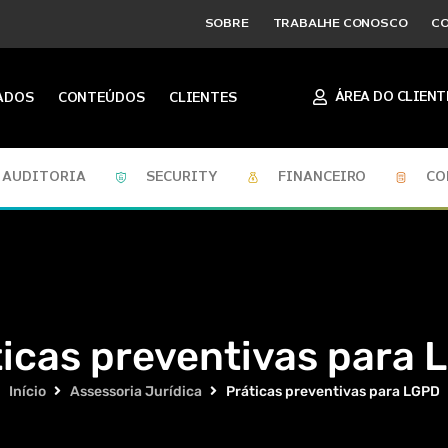
SOBRE
TRABALHE CONOSCO
C
ÁREA DO CLIENT
ADOS
CONTEÚDOS
CLIENTES
AUDITORIA
SECURITY
FINANCEIRO
CO
ticas preventivas para 
Início
Assessoria Jurídica
Práticas preventivas para LGPD