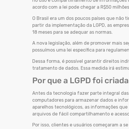
no uso e compartilhamento de informações co
acordo com a lei pode chegar a R$50 milhõe
O Brasil era um dos poucos países que não 
partir da implementação da LGPD, as empre
18 meses para se adequar as normas.
A nova legislação, além de promover mais se
possuímos uma lei específica para regulament
Dessa forma, é possível garantir direitos in
tratamento de dados. Essa medida irá estim
Por que a LGPD foi criad
Antes da tecnologia fazer parte integral d
computadores para armazenar dados e inform
aparelhos tecnológicos, as informações que
arquivos de fácil compartilhamento e acess
Por isso, clientes e usuários começaram a s