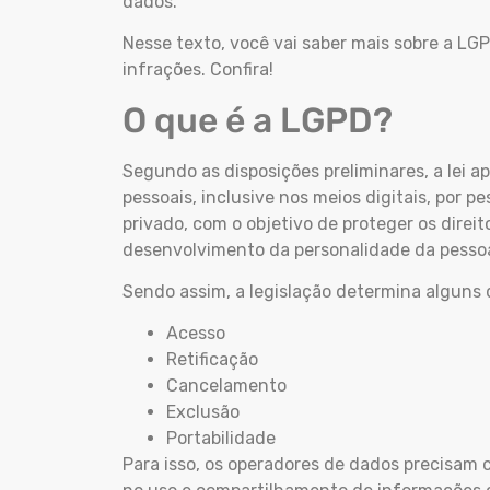
dados.
Nesse texto, você vai saber mais sobre a LG
infrações. Confira!
O que é a LGPD?
Segundo as disposições preliminares, a lei a
pessoais, inclusive nos meios digitais, por pe
privado, com o objetivo de proteger os direi
desenvolvimento da personalidade da pessoa
Sendo assim, a legislação determina alguns 
Acesso
Retificação
Cancelamento
Exclusão
Portabilidade
Para isso, os operadores de dados precisam 