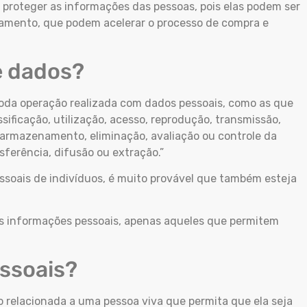
 proteger as informações das pessoas, pois elas podem ser
amento, que podem acelerar o processo de compra e
e dados?
oda operação realizada com dados pessoais, como as que
sificação, utilização, acesso, reprodução, transmissão,
 armazenamento, eliminação, avaliação ou controle da
ferência, difusão ou extração.”
ssoais de indivíduos, é muito provável que também esteja
s informações pessoais, apenas aqueles que permitem
essoais?
 relacionada a uma pessoa viva que permita que ela seja