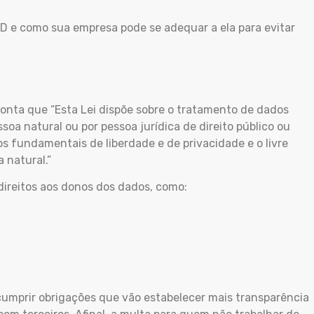
PD e como sua empresa pode se adequar a ela para evitar
ponta que “Esta Lei dispõe sobre o tratamento de dados
ssoa natural ou por pessoa jurídica de direito público ou
tos fundamentais de liberdade e de privacidade e o livre
 natural.”
direitos aos donos dos dados, como:
cumprir obrigações que vão estabelecer mais transparência