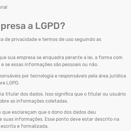
rial
mpresa a LGPD?
ica de privacidade e termos de uso seguindo as
que sua empresa se enquadra perante a lei, a forma com
e se essas informações são pessoais ou não.
onsáveis por tecnologia e responsáveis pela área jurídica
bre LGPD.
a titular dos dados. Isso significa que o titular ou usuário
 sobre as informações coletadas.
s que esclareçam que o dono dos dados deu
e suas informações. Esse ponto deve estar descrito na
 escrita e formalizada.