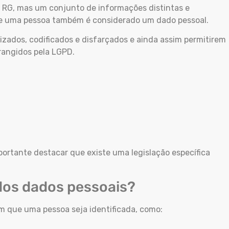
e RG, mas um conjunto de informações distintas e
 de uma pessoa também é considerado um dado pessoal.
zados, codificados e disfarçados e ainda assim permitirem
brangidos pela LGPD.
portante destacar que existe uma legislação específica
dos dados pessoais?
 que uma pessoa seja identificada, como: