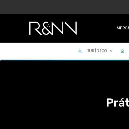
MERC
JURÍDICO
Prá