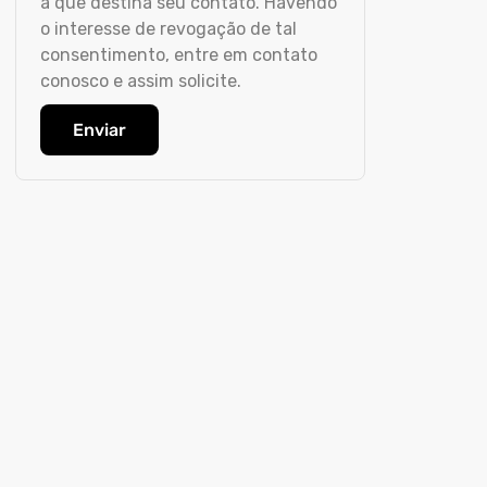
a que destina seu contato. Havendo
o interesse de revogação de tal
consentimento, entre em contato
conosco e assim solicite.
Enviar