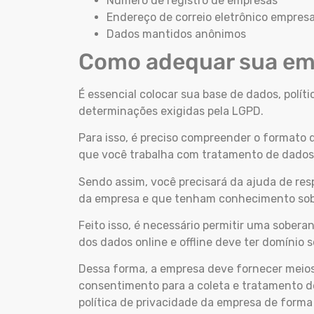
Número de registro de empresas
Endereço de correio eletrônico empresa
Dados mantidos anônimos
Como adequar sua e
É essencial colocar sua base de dados, polít
determinações exigidas pela LGPD.
Para isso, é preciso compreender o formato 
que você trabalha com tratamento de dados 
Sendo assim, você precisará da ajuda de resp
da empresa e que tenham conhecimento so
Feito isso, é necessário permitir uma soberani
dos dados online e offline deve ter domínio
Dessa forma, a empresa deve fornecer meio
consentimento para a coleta e tratamento d
política de privacidade da empresa de forma