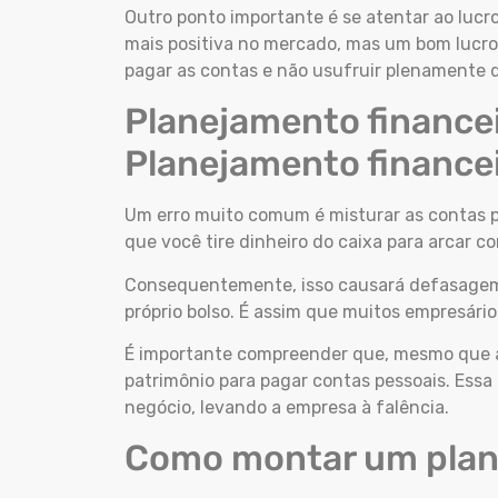
Outro ponto importante é se atentar ao lucro
mais positiva no mercado, mas um bom lucro
pagar as contas e não usufruir plenamente d
Planejamento financei
Planejamento finance
Um erro muito comum é misturar as contas p
que você tire dinheiro do caixa para arcar 
Consequentemente, isso causará defasagem p
próprio bolso. É assim que muitos empresári
É importante compreender que, mesmo que a
patrimônio para pagar contas pessoais. Ess
negócio, levando a empresa à falência.
Como montar um plan