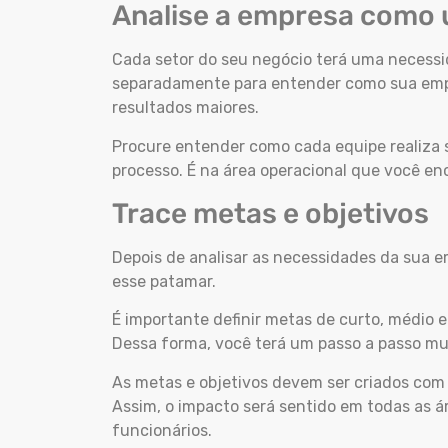
Analise a empresa como
Cada setor do seu negócio terá uma necessida
separadamente para entender como sua empr
resultados maiores.
Procure entender como cada equipe realiza s
processo. É na área operacional que você en
Trace metas e objetivos
Depois de analisar as necessidades da sua e
esse patamar.
É importante definir metas de curto, médio e
Dessa forma, você terá um passo a passo m
As metas e objetivos devem ser criados com 
Assim, o impacto será sentido em todas as ár
funcionários.