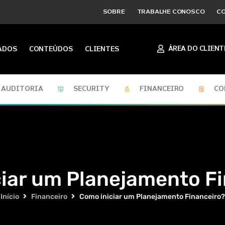
SOBRE
TRABALHE CONOSCO
C
ÁREA DO CLIENT
ADOS
CONTEÚDOS
CLIENTES
AUDITORIA
SECURITY
FINANCEIRO
CO
iar um Planejamento F
Início
Financeiro
Como iniciar um Planejamento Financeiro?