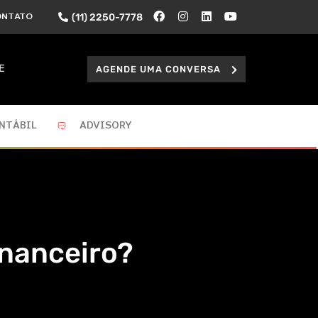
(11) 2250-7778
ONTATO
AGENDE UMA CONVERSA
E
NTÁBIL
ADVISORY
inanceiro?