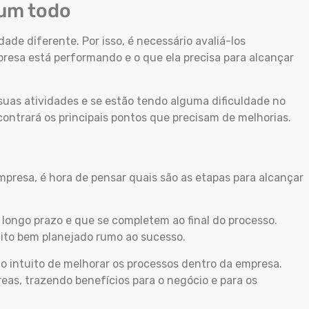
 um todo
de diferente. Por isso, é necessário avaliá-los
esa está performando e o que ela precisa para alcançar
uas atividades e se estão tendo alguma dificuldade no
contrará os principais pontos que precisam de melhorias.
mpresa, é hora de pensar quais são as etapas para alcançar
 longo prazo e que se completem ao final do processo.
uito bem planejado rumo ao sucesso.
o intuito de melhorar os processos dentro da empresa.
eas, trazendo benefícios para o negócio e para os