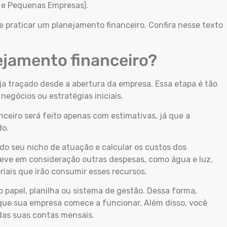
o e Pequenas Empresas).
 e praticar um planejamento financeiro. Confira nesse texto
ejamento financeiro?
eja traçado desde a abertura da empresa. Essa etapa é tão
negócios ou estratégias iniciais.
eiro será feito apenas com estimativas, já que a
do.
do seu nicho de atuação e calcular os custos dos
Leve em consideração outras despesas, como água e luz,
ais que irão consumir esses recursos.
no papel, planilha ou sistema de gestão. Dessa forma,
que sua empresa comece a funcionar. Além disso, você
 das suas contas mensais.