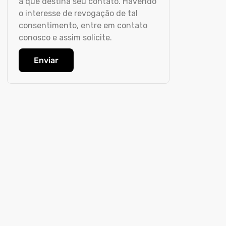
a que destina seu contato. Havendo
o interesse de revogação de tal
consentimento, entre em contato
conosco e assim solicite.
Enviar