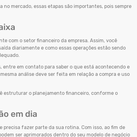
da no mercado, essas etapas são importantes, pois sempre
aixa
e com o setor financeiro da empresa. Assim, você
 saída diariamente e como essas operações estão sendo
adequado.
s, entre em contato para saber o que está acontecendo e
 mesma análise deve ser feita em relação a compra e uso
.
ê estruturar o planejamento financeiro, conforme o
ão em dia
e precisa fazer parte da sua rotina. Com isso, ao fim de
 podem ser aprimorados dentro do seu modelo de negócio