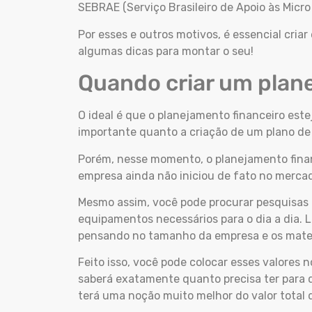
SEBRAE (Serviço Brasileiro de Apoio às Micr
Por esses e outros motivos, é essencial criar
algumas dicas para montar o seu!
Quando criar um plan
O ideal é que o planejamento financeiro est
importante quanto a criação de um plano de 
Porém, nesse momento, o planejamento financ
empresa ainda não iniciou de fato no merca
Mesmo assim, você pode procurar pesquisas 
equipamentos necessários para o dia a dia. 
pensando no tamanho da empresa e os materi
Feito isso, você pode colocar esses valores 
saberá exatamente quanto precisa ter para 
terá uma noção muito melhor do valor total