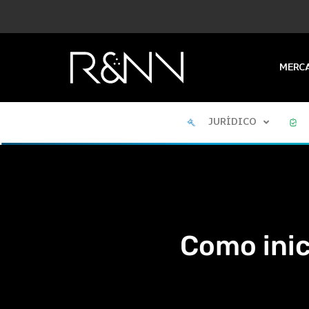
MERC
JURÍDICO
Como inic