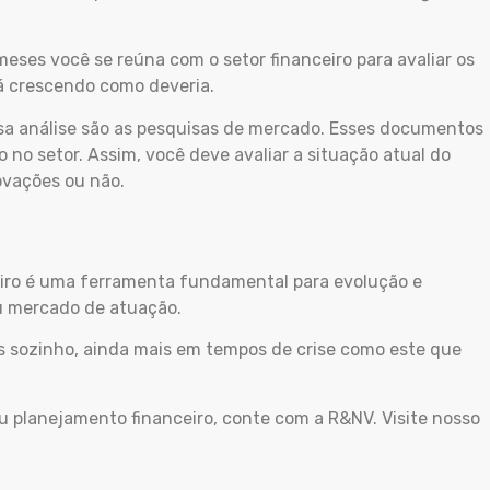
ses você se reúna com o setor financeiro para avaliar os
tá crescendo como deveria.
sa análise são as pesquisas de mercado. Esses documentos
o setor. Assim, você deve avaliar a situação atual do
novações ou não.
eiro é uma ferramenta fundamental para evolução e
u mercado de atuação.
ões sozinho, ainda mais em tempos de crise como este que
eu planejamento financeiro, conte com a R&NV. Visite nosso