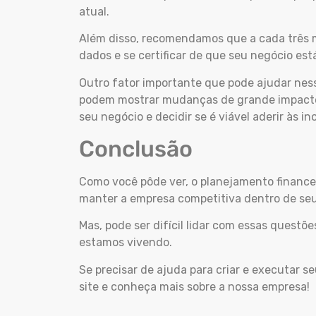
atual.
Além disso, recomendamos que a cada três me
dados e se certificar de que seu negócio es
Outro fator importante que pode ajudar nes
podem mostrar mudanças de grande impacto n
seu negócio e decidir se é viável aderir às i
Conclusão
Como você pôde ver, o planejamento financ
manter a empresa competitiva dentro de se
Mas, pode ser difícil lidar com essas quest
estamos vivendo.
Se precisar de ajuda para criar e executar s
site e conheça mais sobre a nossa empresa!