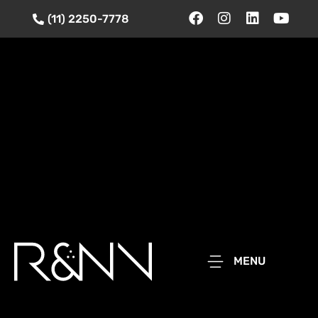
(11) 2250-7778
MENU