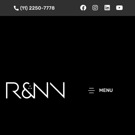
(11) 2250-7778
MENU