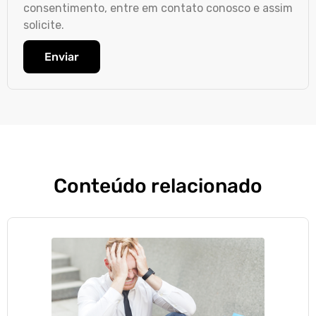
consentimento, entre em contato conosco e assim
solicite.
Enviar
Conteúdo relacionado