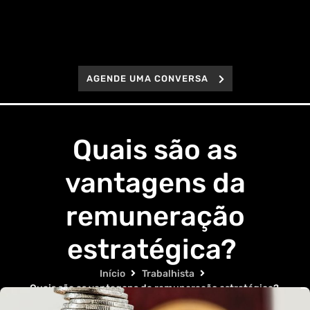
AGENDE UMA CONVERSA
Quais são as
vantagens da
remuneração
estratégica?
Início
Trabalhista
Quais são as vantagens da remuneração estratégica?