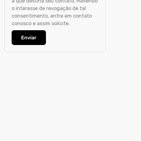
a que destina seu contato. Havendo
o interesse de revogação de tal
consentimento, entre em contato
conosco e assim solicite.
Enviar