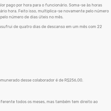
alor pago por hora para o funcionário. Soma-se às horas
lário hora. Feito isso, multiplica-se novamente pelo número
o pelo número de dias úteis no mês.
 usufrui de quatro dias de descanso em um mês com 22
emunerado desse colaborador é de R$256,00.
iferente todos os meses, mas também tem direito ao