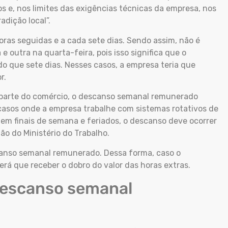
 e, nos limites das exigências técnicas da empresa, nos
radição local”.
oras seguidas e a cada sete dias. Sendo assim, não é
outra na quarta-feira, pois isso significa que o
do que sete dias. Nesses casos, a empresa teria que
or.
 parte do comércio, o descanso semanal remunerado
casos onde a empresa trabalhe com sistemas rotativos de
 em finais de semana e feriados, o descanso deve ocorrer
ão do Ministério do Trabalho.
anso semanal remunerado. Dessa forma, caso o
terá que receber o dobro do valor das horas extras.
descanso semanal