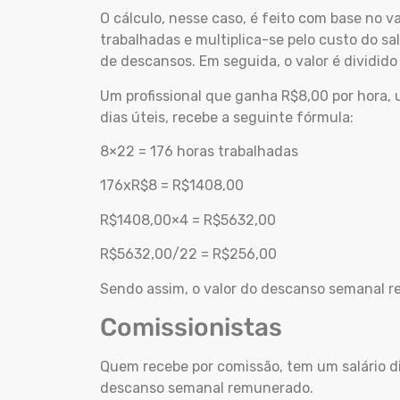
O cálculo, nesse caso, é feito com base no v
trabalhadas e multiplica-se pelo custo do sa
de descansos. Em seguida, o valor é dividid
Um profissional que ganha R$8,00 por hora,
dias úteis, recebe a seguinte fórmula:
8×22 = 176 horas trabalhadas
176xR$8 = R$1408,00
R$1408,00×4 = R$5632,00
R$5632,00/22 = R$256,00
Sendo assim, o valor do descanso semanal r
Comissionistas
Quem recebe por comissão, tem um salário d
descanso semanal remunerado.