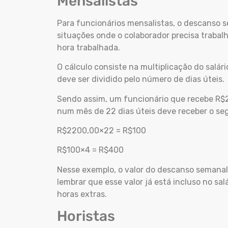
Mensalistas
Para funcionários mensalistas, o descanso s
situações onde o colaborador precisa trabal
hora trabalhada.
O cálculo consiste na multiplicação do salár
deve ser dividido pelo número de dias úteis.
Sendo assim, um funcionário que recebe R$
num mês de 22 dias úteis deve receber o se
R$2200,00×22 = R$100
R$100×4 = R$400
Nesse exemplo, o valor do descanso semanal
lembrar que esse valor já está incluso no sa
horas extras.
Horistas