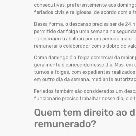
consecutivas, preferentemente aos domingos
feriados civis e religiosos, de acordo com a t
Dessa forma, o descanso precisa ser de 24 h
permitido dar folga uma semana na segunda e 
funcionário trabalhou por um período maior 
remunerar o colaborador com o dobro do val
Como domingo é a folga comercial da maior
geralmente é concedido nesse dia. Mas, em 
turnos e folgas, com expedientes realizados
em outro dia da semana, mediante autorizaç
Feriados também são considerados um desc
funcionário precise trabalhar nesse dia, ele 
Quem tem direito ao 
remunerado?