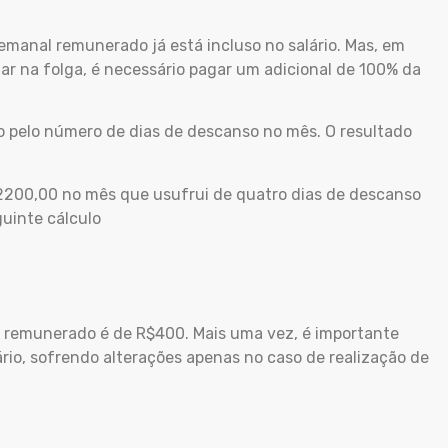
emanal remunerado já está incluso no salário. Mas, em
har na folga, é necessário pagar um adicional de 100% da
io pelo número de dias de descanso no mês. O resultado
2200,00 no mês que usufrui de quatro dias de descanso
guinte cálculo
 remunerado é de R$400. Mais uma vez, é importante
lário, sofrendo alterações apenas no caso de realização de