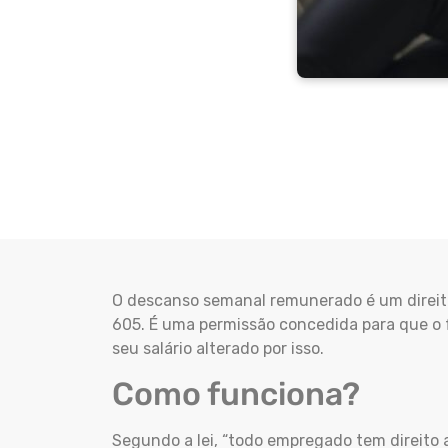
O descanso semanal remunerado é um direito d
605. É uma permissão concedida para que o
seu salário alterado por isso.
Como funciona?
Segundo a lei, “todo empregado tem direito