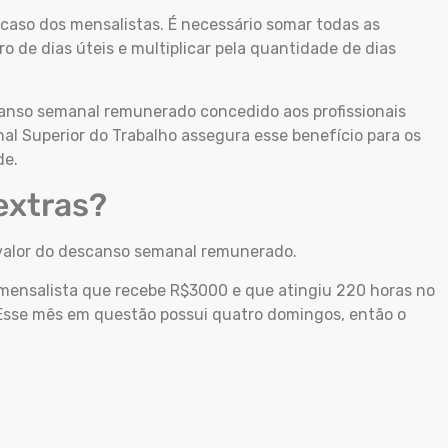
 caso dos mensalistas. É necessário somar todas as
 de dias úteis e multiplicar pela quantidade de dias
canso semanal remunerado concedido aos profissionais
al Superior do Trabalho assegura esse benefício para os
de.
extras?
 valor do descanso semanal remunerado.
ensalista que recebe R$3000 e que atingiu 220 horas no
Esse mês em questão possui quatro domingos, então o