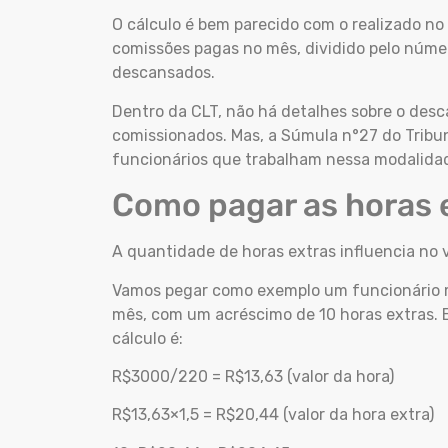
O cálculo é bem parecido com o realizado no
comissões pagas no mês, dividido pelo número
descansados.
Dentro da CLT, não há detalhes sobre o des
comissionados. Mas, a Súmula n°27 do Tribun
funcionários que trabalham nessa modalida
Como pagar as horas 
A quantidade de horas extras influencia no
Vamos pegar como exemplo um funcionário m
mês, com um acréscimo de 10 horas extras. 
cálculo é:
R$3000/220 = R$13,63 (valor da hora)
R$13,63×1,5 = R$20,44 (valor da hora extra)