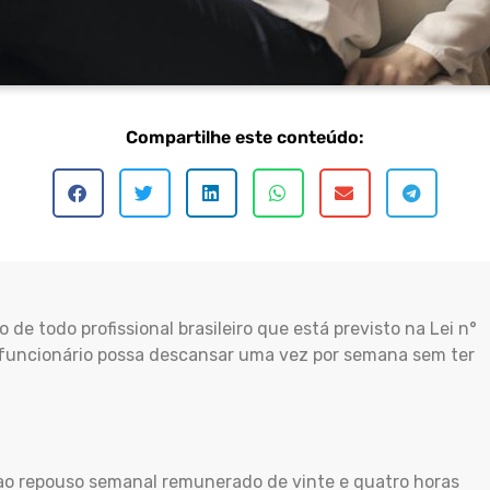
Compartilhe este conteúdo:
e todo profissional brasileiro que está previsto na Lei n°
 funcionário possa descansar uma vez por semana sem ter
 ao repouso semanal remunerado de vinte e quatro horas