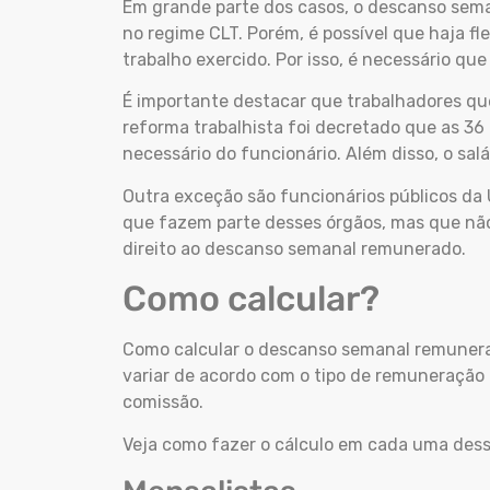
Em grande parte dos casos, o descanso sem
no regime CLT. Porém, é possível que haja fl
trabalho exercido. Por isso, é necessário qu
É importante destacar que trabalhadores que
reforma trabalhista foi decretado que as 36 
necessário do funcionário. Além disso, o salá
Outra exceção são funcionários públicos da 
que fazem parte desses órgãos, mas que nã
direito ao descanso semanal remunerado.
Como calcular?
Como calcular o descanso semanal remunerad
variar de acordo com o tipo de remuneração 
comissão.
Veja como fazer o cálculo em cada uma dess