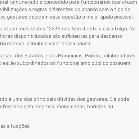
anal remunerado é concedido para funcionários que atuam
exibilizações e regras diferentes de acordo com o tipo de
e os gestores decidam essa questão o mais rápido possível.
 atuam no sistema 12×36 não têm direito a essa folga. Na
horas disponibilizadas são suficientes para descanso
rio mensal já inclui o valor dessa pausa.
União, dos Estados e dos Municípios. Porém, colaboradores
o estão subordinados ao funcionalismo público possuem
o é uma das principais dúvidas dos gestores. Ele pode
oferecida pela empresa: mensalistas, horistas ou
as situações: