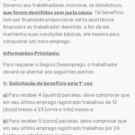
Governo aos trabalhadores, inclusive, os domésticos,
que forem demitidos sem justa causa
. Tal benefício
tem por finalidade proporcionar certa assistência
financeira ao trabalhador demitido, a fim de ele
mantenha suas condições básicas, até mesmo para
conquistar um novo emprego.
Informações Principais:
Para requerer o Seguro Desemprego, o trabalhador
deverá se atentar aos seguintes pontos:
1-
Solicitação do benefício pela 1ª vez
:
a
)
Para receber 4 (quatro) parcelas, deve comprovar que
em seu último emprego registrado trabalhou de 12
(doze) meses a 23 (vinte e três) meses e;
b)
Para receber 5 (cinco) parcelas, deve comprovar que
em seu último emprego registrado trabalhou por 24