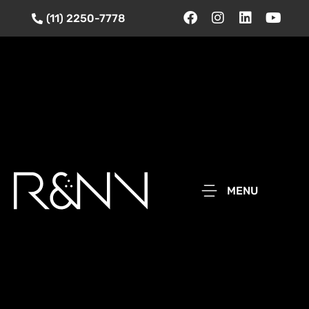
(11) 2250-7778
MENU