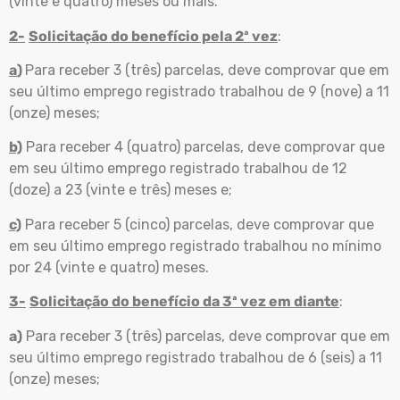
(vinte e quatro) meses ou mais.
2-
Solicitação do benefício pela 2ª vez
:
a
)
Para receber 3 (três) parcelas, deve comprovar que em
seu último emprego registrado trabalhou de 9 (nove) a 11
(onze) meses;
b)
Para receber 4 (quatro) parcelas, deve comprovar que
em seu último emprego registrado trabalhou de 12
(doze) a 23 (vinte e três) meses e;
c)
Para receber 5 (cinco) parcelas, deve comprovar que
em seu último emprego registrado trabalhou no mínimo
por 24 (vinte e quatro) meses.
3-
Solicitação do benefício da 3ª vez em diante
:
a)
Para receber 3 (três) parcelas, deve comprovar que em
seu último emprego registrado trabalhou de 6 (seis) a 11
(onze) meses;