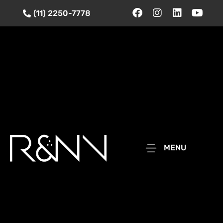
(11) 2250-7778
MENU