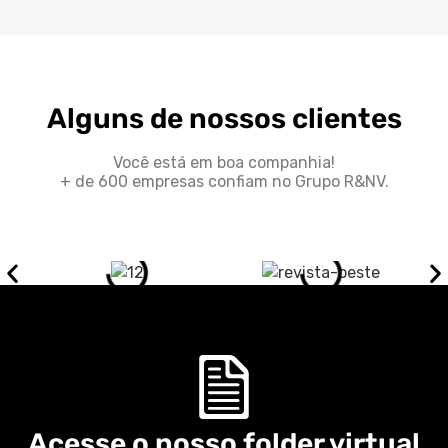
Alguns de nossos clientes
Você está em boa companhia!
+ de 600 empresas confiam no Grupo R&NV.
Acesse o nosso folder virtual